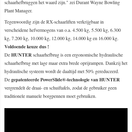
schaarhefbruggen het waard zijn." zei Durant Wayne Bowling
Plant Manager.
Tegenwoordig zijn de RX-schaarliften verkrijgbaar in
verscheidene hefvermogens van o.a. 4.500 kg, 5.500 kg, 6.300
kg, 7.200 kg, 10.000 kg, 12.000 kg, 14.000 kg en 16.000 kg.
Voldoende keuze dus !
HUNTER
De
schaarhefbrug is een ergonomische hydraulische
schaarhefbrug met lage maar extra brede oprijrampen. Dankzij het
hydraulische systeem wordt de daaltijd met 50% gereduceerd.
gepatenteerde PowerSlide®-technologie van HUNTER
De
vergrendelt de draai- en schuiftafels, zodat de gebruiker geen
traditionele manuele borgpennen moet gebruiken.