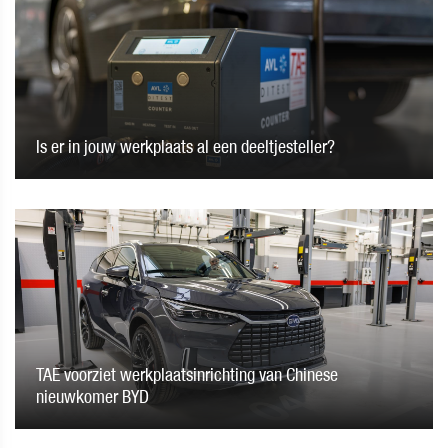
Is er in jouw werkplaats al een deeltjesteller?
TAE voorziet werkplaatsinrichting van Chinese
nieuwkomer BYD