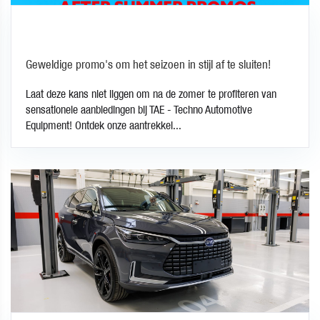
Geweldige promo's om het seizoen in stijl af te sluiten!
Laat deze kans niet liggen om na de zomer te profiteren van
sensationele aanbiedingen bij TAE - Techno Automotive
Equipment! Ontdek onze aantrekkel...