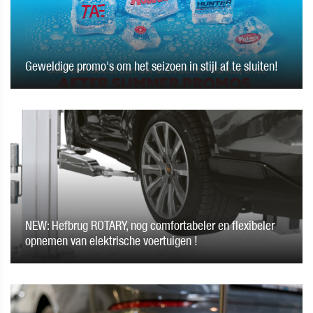
Geweldige promo's om het seizoen in stijl af te sluiten!
NEW: Hefbrug ROTARY, nog comfortabeler en flexibeler
opnemen van elektrische voertuigen !