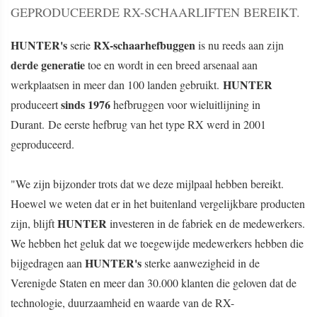
GEPRODUCEERDE RX-SCHAARLIFTEN BEREIKT.
HUNTER's
RX-schaarhefbuggen
serie
is nu reeds aan zijn
derde generatie
toe en wordt in een breed arsenaal aan
HUNTER
werkplaatsen in meer dan 100 landen gebruikt.
s
inds 1976
produceert
hefbruggen voor wieluitlijning in
Durant.
De eerste hefbrug van het type RX werd in 2001
geproduceerd.
"We zijn bijzonder trots dat we deze mijlpaal hebben bereikt.
Hoewel we weten dat er in het buitenland vergelijkbare producten
HUNTER
zijn, blijft
investeren in de fabriek en de medewerkers.
We hebben het geluk dat we toegewijde medewerkers hebben die
HUNTER's
bijgedragen aan
sterke aanwezigheid in de
Verenigde Staten en meer dan 30.000 klanten die geloven dat de
technologie, duurzaamheid en waarde van de RX-