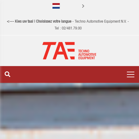
Français
<--- Kies uw taal | Choisissez votre langue
- Techno Automotive Equipment N.V. -
Tel :
02/481.79.00