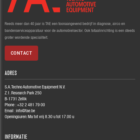
Reeds meer dan 40 jaar is TAE een toonaangevend bedrijf in diagnose, airco en
bandenserviceapparatuur voor de automobielsector. Ook totaalinrichting is een steeds
groter wordende specialiteit.
CONTACT
ADRES
S.A. Techno Automotive Equipment N.V.
Z.1. Research Park 250
B-1731 Zellik
Phone :
+32 2 481 79 00
Email :
info@tae.be
Openingsuren: Ma tot vrij 8.30 u tot 17.00 u
INFORMATIE