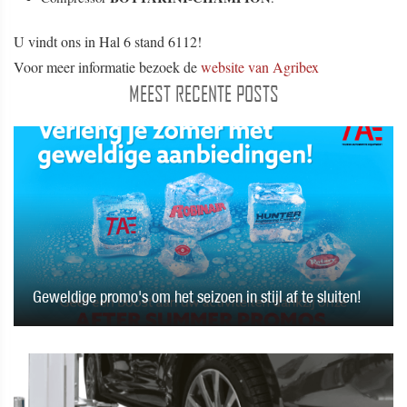
U vindt ons in Hal 6 stand 6112!
Voor meer informatie bezoek de
website van Agribex
MEEST RECENTE POSTS
Geweldige promo's om het seizoen in stijl af te sluiten!