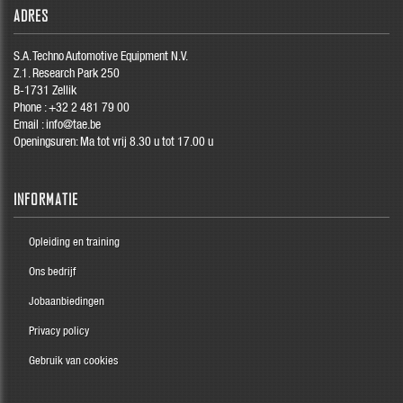
ADRES
S.A. Techno Automotive Equipment N.V.
Z.1. Research Park 250
B-1731 Zellik
Phone :
+32 2 481 79 00
Email :
info@tae.be
Openingsuren: Ma tot vrij 8.30 u tot 17.00 u
INFORMATIE
Opleiding en training
Ons bedrijf
Jobaanbiedingen
Privacy policy
Gebruik van cookies