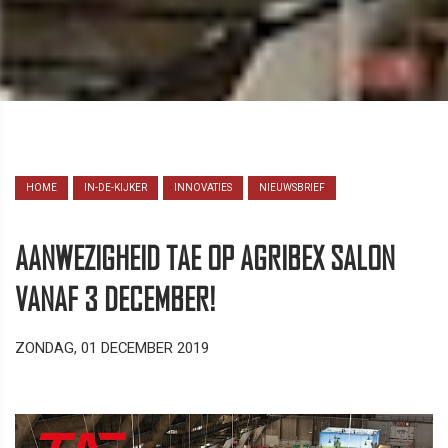
HOME
IN-DE-KIJKER
INNOVATIES
NIEUWSBRIEF
AANWEZIGHEID TAE OP AGRIBEX SALON
VANAF 3 DECEMBER!
ZONDAG, 01 DECEMBER 2019