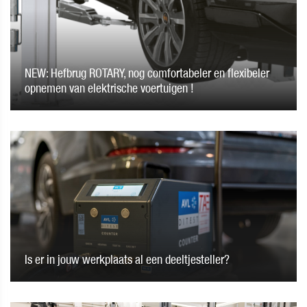
NEW: Hefbrug ROTARY, nog comfortabeler en flexibeler
opnemen van elektrische voertuigen !
Is er in jouw werkplaats al een deeltjesteller?