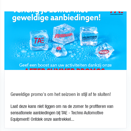
Geweldige promo's om het seizoen in stijl af te sluiten!
Laat deze kans niet liggen om na de zomer te profiteren van
sensationele aanbiedingen bij TAE - Techno Automotive
Equipment! Ontdek onze aantrekkel...