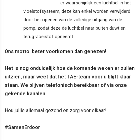
er waarschijnlijk een luchtbel in het
vloeistofsysteem, deze kan enkel worden verwijderd
door het openen van de volledige uitgang van de
pomp, zodat deze de luchtbel naar buiten duwt en
terug vloeistof opneemt.
Ons motto: beter voorkomen dan genezen!
Het is nog onduidelijk hoe de komende weken er zullen
uitzien, maar weet dat het TAE-team voor u blijft klaar
staan. We blijven telefonisch bereikbaar of via onze
gekende kanalen.
Hou jullie allemaal gezond en zorg voor elkaar!
#SamenErdoor