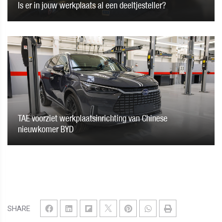
Is er in jouw werkplaats al een deeltjesteller?
TAE voorziet werkplaatsinrichting van Chinese
nieuwkomer BYD
SHARE