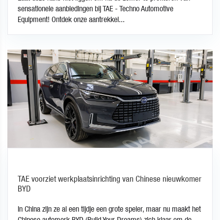
sensationele aanbiedingen bij TAE - Techno Automotive
Equipment! Ontdek onze aantrekkel...
TAE voorziet werkplaatsinrichting van Chinese nieuwkomer
BYD
In China zijn ze al een tijdje een grote speler, maar nu maakt het
Chinese automerk BYD (Build Your Dreams) zich klaar om de