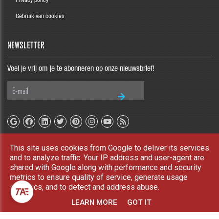
Gebruik van cookies
NEWSLETTER
Voel je vrij om je te abonneren op onze nieuwsbrief!
This site uses cookies from Google to deliver its services
Copyright © 2026 TAE Blog. All rights reserved |
UP-TO-DATE WebDesign
and to analyze traffic. Your IP address and user-agent are
shared with Google along with performance and security
metrics to ensure quality of service, generate usage
statistics, and to detect and address abuse.
LEARN MORE
GOT IT