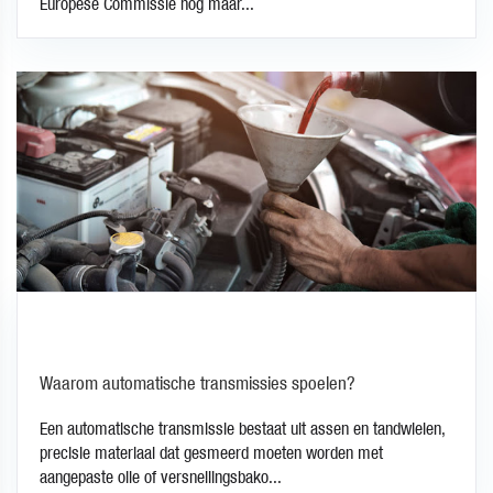
Europese Commissie nog maar...
Waarom automatische transmissies spoelen?
Een automatische transmissie bestaat uit assen en tandwielen,
precisie materiaal dat gesmeerd moeten worden met
aangepaste olie of versnellingsbako...