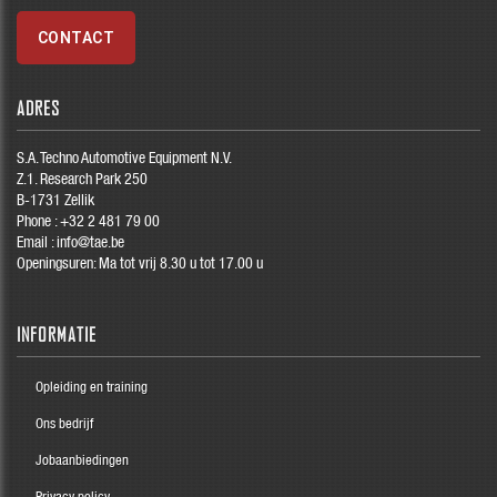
CONTACT
ADRES
S.A. Techno Automotive Equipment N.V.
Z.1. Research Park 250
B-1731 Zellik
Phone :
+32 2 481 79 00
Email :
info@tae.be
Openingsuren: Ma tot vrij 8.30 u tot 17.00 u
INFORMATIE
Opleiding en training
Ons bedrijf
Jobaanbiedingen
Privacy policy