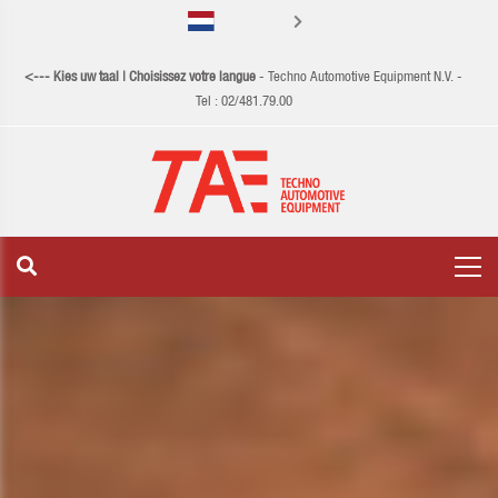
Français
<--- Kies uw taal | Choisissez votre langue
- Techno Automotive Equipment N.V. -
Tel :
02/481.79.00